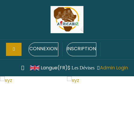
CONNEXION
INSCRIPTION
Langue(FR)
Admin Login
$
Les Dévises