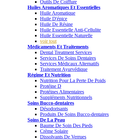
Outils De Coiffure
Huiles Aromatiques Et Essentielles
Huile Aromatique
Huile D'épice
Huile De Résine
Huile Essentielle Anti-Cellulite
Huile Essentielle Naturelle
voir tout
Médicaments Et Traitements
Dental Treatment Services
Services De Soins Dentaires
Services Médicaux Alternatifs
Traitement Ayurvédique
Régime Et Nutrition
Nutrition Pour La Perte De Poids
Protéine D
Protéines Alimentaires
Suppléments Nutritionnels
Soins Bucco-dentaires
Désodorisants
Produits De Soins Bucco-dentaires
Soins De La Peau
Baume De Soin Des Pieds
Crème Solaire
Dissolvants De Verrues