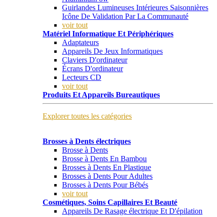
Guirlandes Lumineuses Intérieures Saisonnières
Icône De Validation Par La Communauté
voir tout
Matériel Informatique Et Périphériques
Adaptateurs
Appareils De Jeux Informatiques
Claviers D'ordinateur
Écrans D'ordinateur
Lecteurs CD
voir tout
Produits Et Appareils Bureautiques
Explorer toutes les catégories
Brosses à Dents électriques
Brosse à Dents
Brosse à Dents En Bambou
Brosses à Dents En Plastique
Brosses à Dents Pour Adultes
Brosses à Dents Pour Bébés
voir tout
Cosmétiques, Soins Capillaires Et Beauté
Appareils De Rasage électrique Et D'épilation