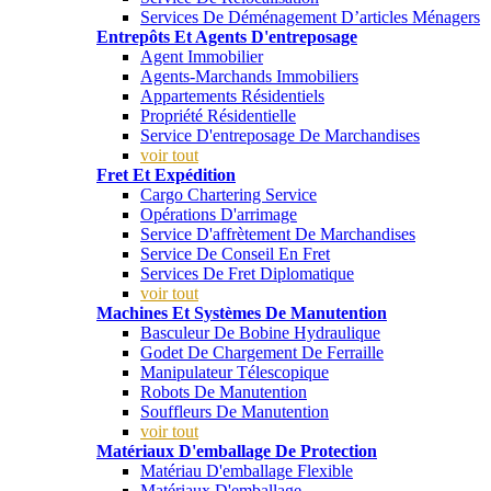
Services De Déménagement D’articles Ménagers
Entrepôts Et Agents D'entreposage
Agent Immobilier
Agents-Marchands Immobiliers
Appartements Résidentiels
Propriété Résidentielle
Service D'entreposage De Marchandises
voir tout
Fret Et Expédition
Cargo Chartering Service
Opérations D'arrimage
Service D'affrètement De Marchandises
Service De Conseil En Fret
Services De Fret Diplomatique
voir tout
Machines Et Systèmes De Manutention
Basculeur De Bobine Hydraulique
Godet De Chargement De Ferraille
Manipulateur Télescopique
Robots De Manutention
Souffleurs De Manutention
voir tout
Matériaux D'emballage De Protection
Matériau D'emballage Flexible
Matériaux D'emballage