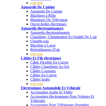
voir tout
Appareils De Cuisine
Appareils De Cuisine
Machines à Rôtir
Moniteurs De Télévision
Ouvre-boîtes électriques
Appareils électroménagers
Appareils électroménagers
Chauffage, Climatisation Et Qualité De L'air
Chauffe-eau
Machine à Laver
Refroidisseurs D'air
voir tout
Câbles Et Fils électriques
Câble Flexible En Cuivre
Câbles Chauffants Au Sol
Câbles Coaxiaux
Câbles En Cuivre
Câbles Isolés
voir tout
Electronique Automobile Et Véhicule
Accessoires Audio Et Vidéo
Accessoires électroniques Pour Voitures Et
Véhicules
Accessoires Pour Téléphones Portables