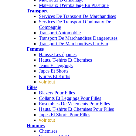
Matériaux D'emballage En Plastique
Transport
Services De Transport De Marchandises
Services De Transport D’animaux De
Compagnie
Transport Automobile
Transport De Marchandises Dangereuses
Transport De Marchandises Par Eau
Femmes
Hausse Les épaules
Hauts, T-shirts Et Chemises
Jeans Et Jeggings
Jupes Et Shorts
Kurtas Et Kurtis
voir tout
Filles
Blazers Pour Filles
Collants Et Leggings Pour Filles
Ensembles De Vêtements Pour Filles
Hauts, T-shirts Et Chemises Pour Filles
Jupes Et Shorts Pour Filles
voir tout
Hommes
Chemises