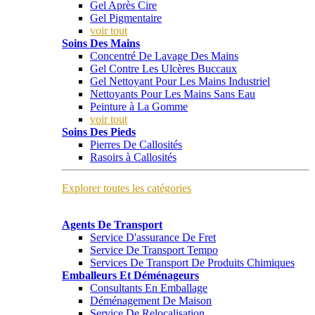
Gel Après Cire
Gel Pigmentaire
voir tout
Soins Des Mains
Concentré De Lavage Des Mains
Gel Contre Les Ulcères Buccaux
Gel Nettoyant Pour Les Mains Industriel
Nettoyants Pour Les Mains Sans Eau
Peinture à La Gomme
voir tout
Soins Des Pieds
Pierres De Callosités
Rasoirs à Callosités
Explorer toutes les catégories
Agents De Transport
Service D'assurance De Fret
Service De Transport Tempo
Services De Transport De Produits Chimiques
Emballeurs Et Déménageurs
Consultants En Emballage
Déménagement De Maison
Service De Relocalisation