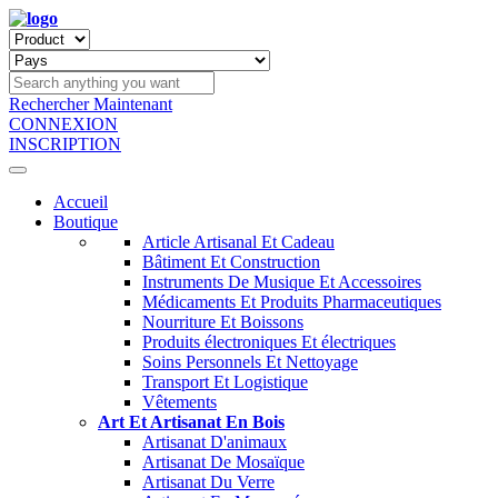
Rechercher Maintenant
CONNEXION
INSCRIPTION
Accueil
Boutique
Article Artisanal Et Cadeau
Bâtiment Et Construction
Instruments De Musique Et Accessoires
Médicaments Et Produits Pharmaceutiques
Nourriture Et Boissons
Produits électroniques Et électriques
Soins Personnels Et Nettoyage
Transport Et Logistique
Vêtements
Art Et Artisanat En Bois
Artisanat D'animaux
Artisanat De Mosaïque
Artisanat Du Verre