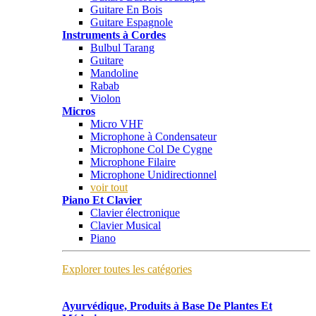
Guitare En Bois
Guitare Espagnole
Instruments à Cordes
Bulbul Tarang
Guitare
Mandoline
Rabab
Violon
Micros
Micro VHF
Microphone à Condensateur
Microphone Col De Cygne
Microphone Filaire
Microphone Unidirectionnel
voir tout
Piano Et Clavier
Clavier électronique
Clavier Musical
Piano
Explorer toutes les catégories
Ayurvédique, Produits à Base De Plantes Et