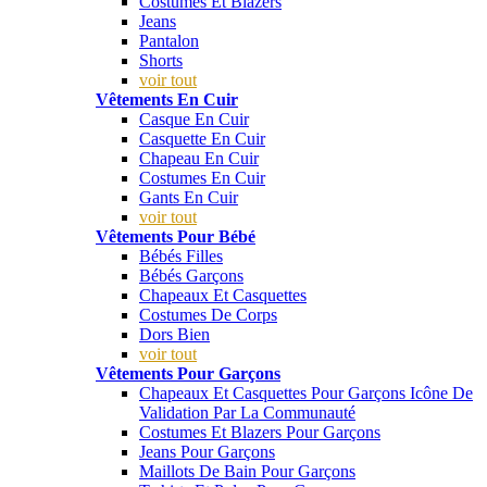
Costumes Et Blazers
Jeans
Pantalon
Shorts
voir tout
Vêtements En Cuir
Casque En Cuir
Casquette En Cuir
Chapeau En Cuir
Costumes En Cuir
Gants En Cuir
voir tout
Vêtements Pour Bébé
Bébés Filles
Bébés Garçons
Chapeaux Et Casquettes
Costumes De Corps
Dors Bien
voir tout
Vêtements Pour Garçons
Chapeaux Et Casquettes Pour Garçons Icône De
Validation Par La Communauté
Costumes Et Blazers Pour Garçons
Jeans Pour Garçons
Maillots De Bain Pour Garçons