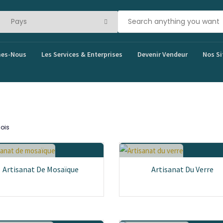
es-Nous
Les Services & Enterprises
Devenir Vendeur
Nos Si
Bois
Artisanat De Mosaïque
Artisanat Du Verre