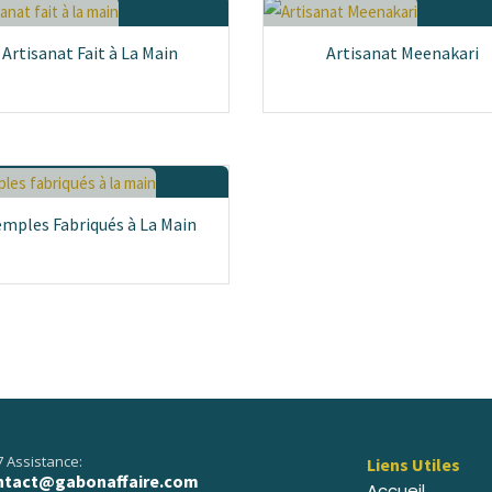
Artisanat Fait à La Main
Artisanat Meenakari
mples Fabriqués à La Main
7 Assistance:
Liens Utiles
ntact@gabonaffaire.com
Accueil