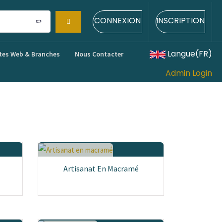
CONNEXION
INSCRIPTION
Langue(FR)
tes Web & Branches
Nous Contacter
Admin Login
Artisanat En Macramé