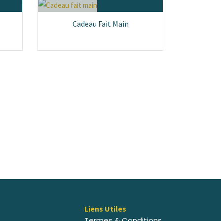
Cadeau Fait Main
Liens Utiles
Termes & Conditions