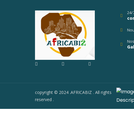
24/
co
Nou
Nos
Gab
copyright © 2024 .AFRICABIZ . All rights
reserved .