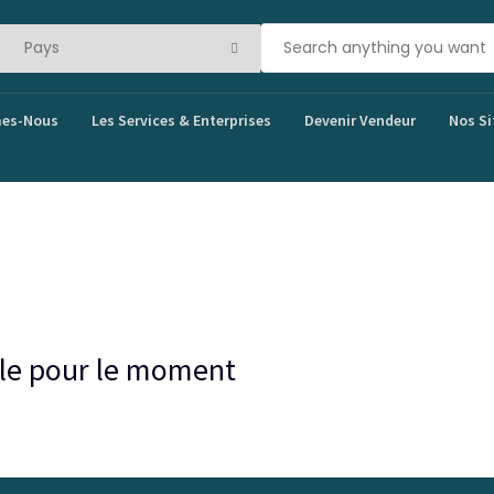
es-Nous
Les Services & Enterprises
Devenir Vendeur
Nos Si
bale pour le moment