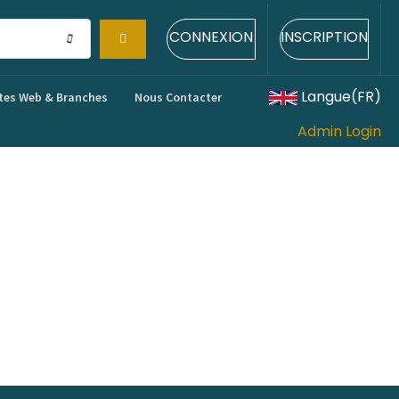
CONNEXION
INSCRIPTION
Langue(FR)
tes Web & Branches
Nous Contacter
Admin Login