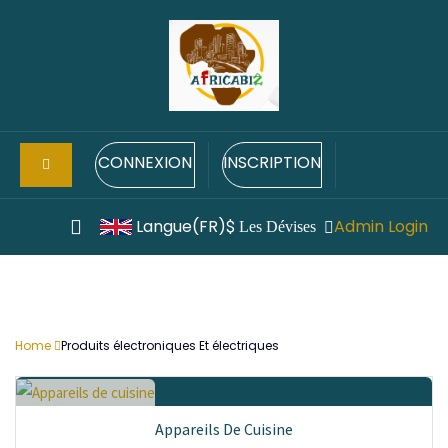
CONNEXION
INSCRIPTION
Langue(FR)
Admin Login
$
Les Dévises
Home
Produits électroniques Et électriques
Appareils De Cuisine