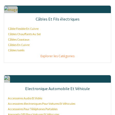
Câbles Et Fils électriques
Câble Flexible En Cuivre
Câbles Chauffants Au Sol
Câbles Coaxiaux
Câbles En Cuivre
Câbles Isolés
Explorer les Catégories
Electronique Automobile Et Véhicule
Accessoires Audio Et Vidéo
Accessoires électroniques Pour Voitures Et Véhicules
Accessoires Pour Téléphones Portables
Appareils GPS Pour Voitures Et Véhicules