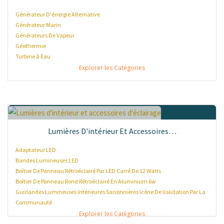
Générateur D'énergie Alternative
Générateur Marin
Générateurs De Vapeur
Géothermie
Turbine à Eau
Explorer les Catégories
Lumières D'intérieur Et Accessoires…
Adaptateur LED
Bandes Lumineuses LED
Boîtier De Panneau Rétroéclairé Par LED Carré De 12 Watts
Boîtier De Panneau Rond Rétroéclairé En Aluminium 6w
Guirlandes Lumineuses Intérieures Saisonnières Icône De Validation Par La
Communauté
Explorer les Catégories