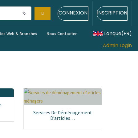
CONNEXION
INSCRIPTION
Langue(FR)
tes Web & Branches
Nous Contacter
Admin Login
n
Services De Déménagement
D’articles…