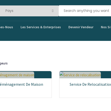
es-Nous
Les Services & Enterprises
Devenir Vendeur
Nos Si
geurs
éménagement De Maison
Service De Relocalisatio