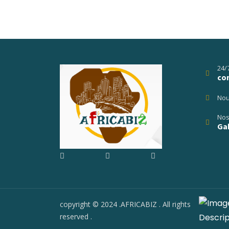
24/
co
Nou
Nos
Gab
copyright © 2024 .AFRICABIZ . All rights
reserved .