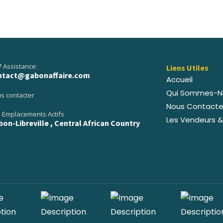
7 Assistance:
Liens Utiles
ntact@gabonaffaire.com
Accueil
Qui Sommes-N
s contacter
Nous Contacte
 Emplacements Actifs
Les Vendeurs &
on-Libreville , Central African Country