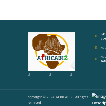
24/
co
Nou
Nos
Gab
copyright © 2024 .AFRICABIZ . All rights
reserved .