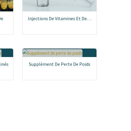
De
Injections De Vitamines Et De…
minés
Supplément De Perte De Poids