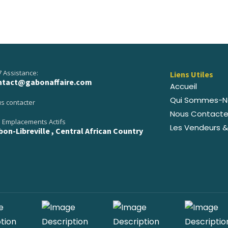
7 Assistance:
Liens Utiles
ntact@gabonaffaire.com
Accueil
Qui Sommes-N
s contacter
Nous Contacte
 Emplacements Actifs
Les Vendeurs &
on-Libreville , Central African Country