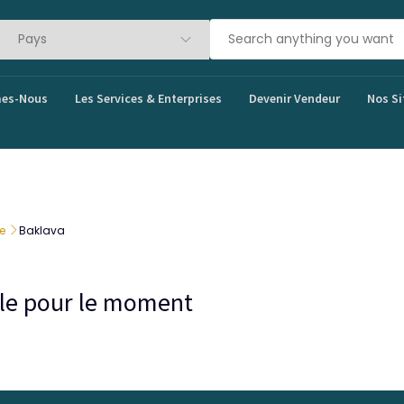
es-Nous
Les Services & Enterprises
Devenir Vendeur
Nos Si
ie
Baklava
bale pour le moment