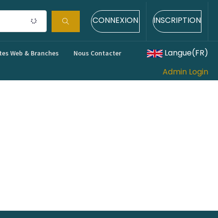
CONNEXION
INSCRIPTION
Langue(FR)
tes Web & Branches
Nous Contacter
Admin Login