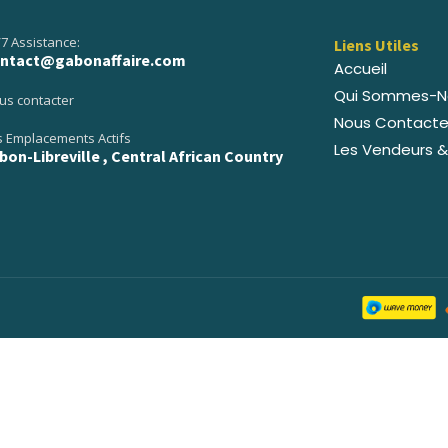
/7 Assistance:
Liens Utiles
ntact@gabonaffaire.com
Accueil
Qui Sommes-N
us contacter
Nous Contacte
 Emplacements Actifs
Les Vendeurs &
bon-Libreville , Central African Country