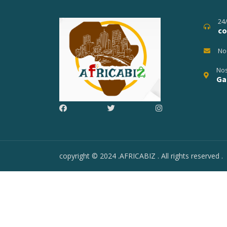
24
co
No
Nos
Ga
copyright © 2024 .AFRICABIZ . All rights reserved .