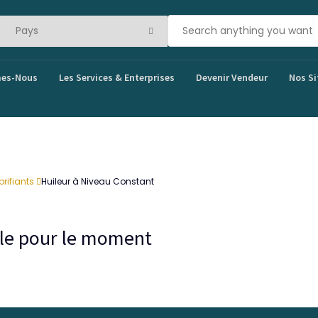
es-Nous
Les Services & Enterprises
Devenir Vendeur
Nos Si
brifiants
Huileur à Niveau Constant
bale pour le moment