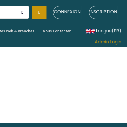
CONNEXION
INSCRIPTION
Langue(FR)
tes Web & Branches
Nous Contacter
Admin Login