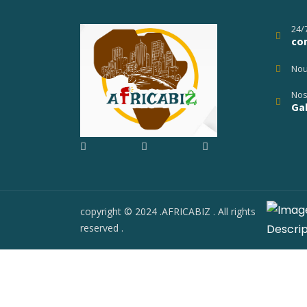
24/
co
Nou
Nos
Gab
copyright © 2024 .AFRICABIZ . All rights
reserved .